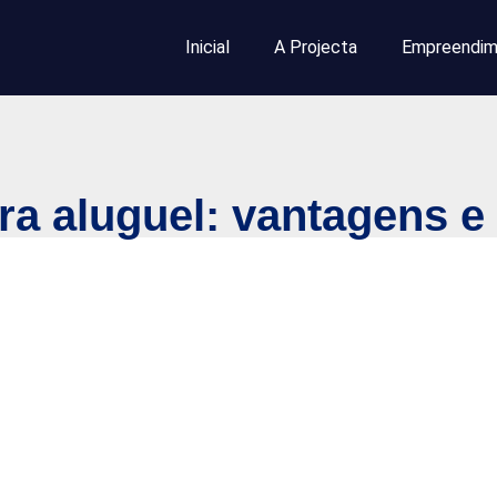
Inicial
A Projecta
Empreendim
ra aluguel: vantagens e