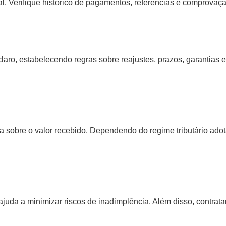
l. Verifique histórico de pagamentos, referências e comprovaçã
laro, estabelecendo regras sobre reajustes, prazos, garantias e
a sobre o valor recebido. Dependendo do regime tributário ado
juda a minimizar riscos de inadimplência. Além disso, contrata