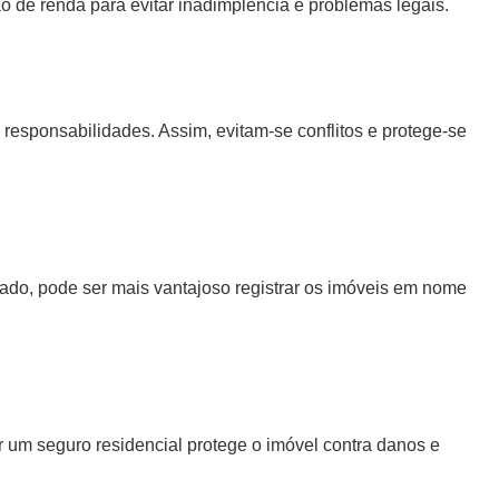
o de renda para evitar inadimplência e problemas legais.
 responsabilidades. Assim, evitam-se conflitos e protege-se
tado, pode ser mais vantajoso registrar os imóveis em nome
r um seguro residencial protege o imóvel contra danos e