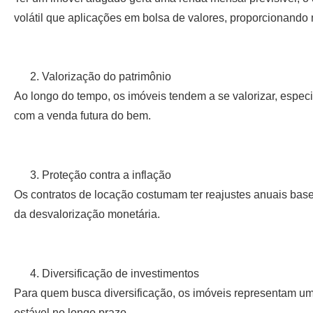
volátil que aplicações em bolsa de valores, proporcionando 
Valorização do patrimônio
Ao longo do tempo, os imóveis tendem a se valorizar, espec
com a venda futura do bem.
Proteção contra a inflação
Os contratos de locação costumam ter reajustes anuais bas
da desvalorização monetária.
Diversificação de investimentos
Para quem busca diversificação, os imóveis representam um
estável no longo prazo.