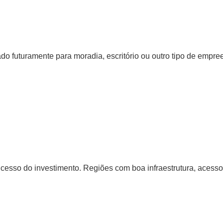
ado futuramente para moradia, escritório ou outro tipo de empre
ucesso do investimento. Regiões com boa infraestrutura, acesso