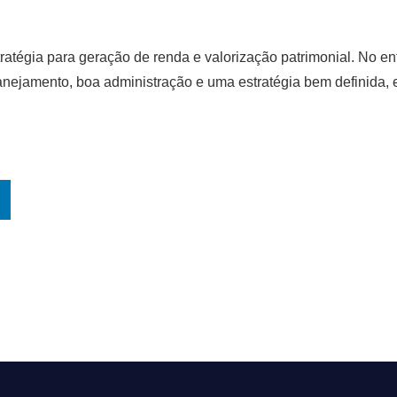
ratégia para geração de renda e valorização patrimonial. No ent
nejamento, boa administração e uma estratégia bem definida, e