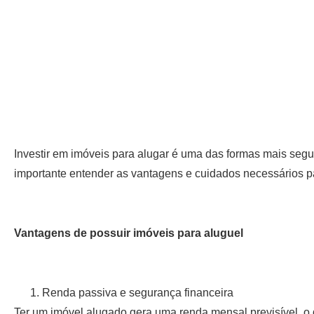
Investir em imóveis para alugar é uma das formas mais segur
importante entender as vantagens e cuidados necessários par
Vantagens de possuir imóveis para aluguel
Renda passiva e segurança financeira
Ter um imóvel alugado gera uma renda mensal previsível, o