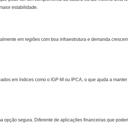
maior estabilidade.
ialmente em regiões com boa infraestrutura e demanda crescente
eados em índices como o IGP-M ou IPCA, o que ajuda a manter o
a opção segura. Diferente de aplicações financeiras que pode