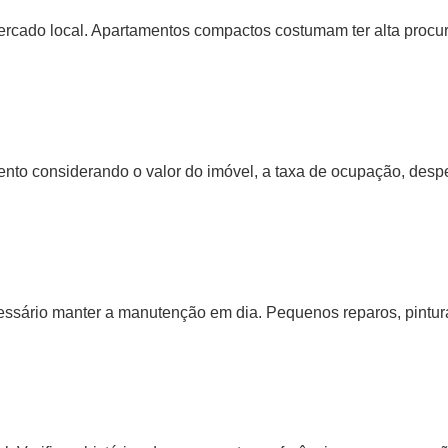
mercado local. Apartamentos compactos costumam ter alta proc
imento considerando o valor do imóvel, a taxa de ocupação, de
ecessário manter a manutenção em dia. Pequenos reparos, pintura