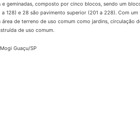
s e geminadas, composto por cinco blocos, sendo um bloc
1 a 128) e 28 são pavimento superior (201 a 228). Com um
área de terreno de uso comum como jardins, circulação d
struída de uso comum.
- Mogi Guaçu/SP