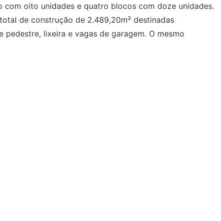
o com oito unidades e quatro blocos com doze unidades.
 total de construção de 2.489,20m² destinadas
e pedestre, lixeira e vagas de garagem. O mesmo