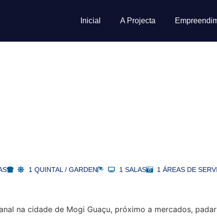
Inicial
A Projecta
Empreendi
AS
1 QUINTAL / GARDEN
1 SALAS
1 ÁREAS DE SERV
tanal na cidade de Mogi Guaçu, próximo a mercados, padar