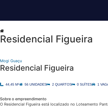
EMPREENDIMENTOS / Residencial Figueira
Residencial Figueira
Mogi Guaçu
Residencial Figueira
44,45 M²
56 UNIDADES
2 QUARTOS
0 SUÍTES
1 VAG
Sobre o empreendimento
O Residencial Figueira está localizado no Loteamento Pan