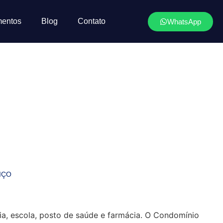
mentos
Blog
Contato
WhatsApp
IÇO
ia, escola, posto de saúde e farmácia. O Condomínio